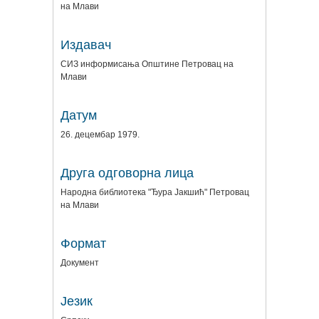
на Млави
Издавач
СИЗ информисања Општине Петровац на
Млави
Датум
26. децембар 1979.
Друга одговорна лица
Народна библиотека "Ђура Јакшић" Петровац
на Млави
Формат
Документ
Језик