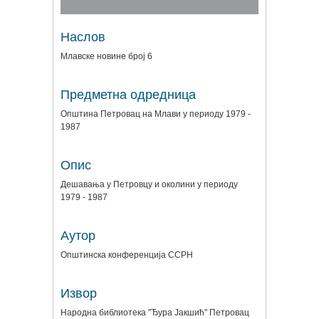
Наслов
Млавске новине број 6
Предметна одредница
Општина Петровац на Млави у периоду 1979 -
1987
Опис
Дешавања у Петровцу и околини у периоду
1979 - 1987
Аутор
Општинска конференција ССРН
Извор
Народна библиотека "Ђура Јакшић" Петровац