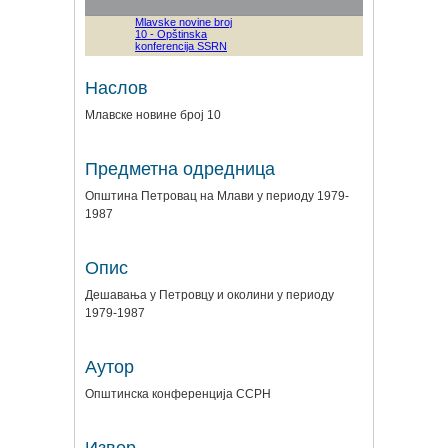
Наслов
Млавске новине број 10
Предметна одредница
Општина Петровац на Млави у периоду 1979-
1987
Опис
Дешавања у Петровцу и околини у периоду
1979-1987
Аутор
Општинска конференција ССРН