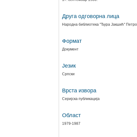
Друга одговорна лица
Народна библиотека "Ђура Јакшић" Петро
Формат
Документ
Језик
Српски
Врста извора
Серијска публикација
Област
1979-1987