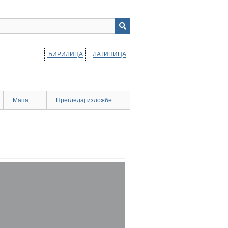
ЋИРИЛИЦА
ЛАТИНИЦА
Мапа
Прегледај изложбе