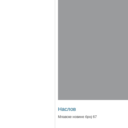
Наслов
Млавске новине број 67