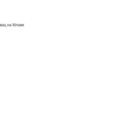
вац на Млави