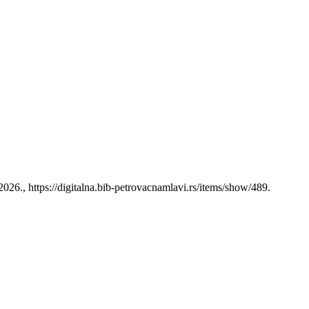
2026.,
https://digitalna.bib-petrovacnamlavi.rs/items/show/489
.