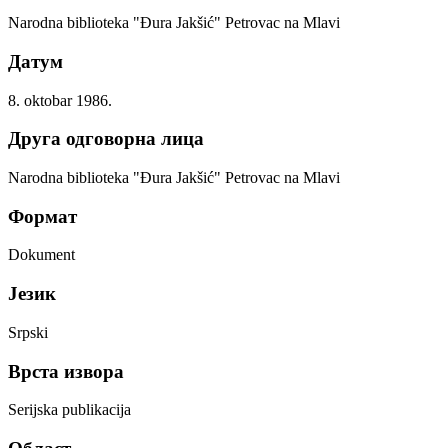
Narodna biblioteka "Đura Jakšić" Petrovac na Mlavi
Датум
8. oktobar 1986.
Друга одговорна лица
Narodna biblioteka "Đura Jakšić" Petrovac na Mlavi
Формат
Dokument
Језик
Srpski
Врста извора
Serijska publikacija