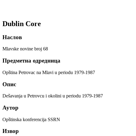
Dublin Core
Наслов
Mlavske novine broj 68
Предметна одредница
Opština Petrovac na Mlavi u periodu 1979-1987
Опис
Dešavanja u Petrovcu i okolini u periodu 1979-1987
Аутор
Opštinska konferencija SSRN
Извор