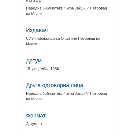
Извор
Народна библиотека "Ђура Јакшић" Петровац
на Млави
Издавач
СИЗ информисања Општине Петровац на
Млави
Датум
15. децембар 1986.
Друга одговорна лица
Народна библиотека "Ђура Јакшић" Петровац
на Млави
Формат
Документ