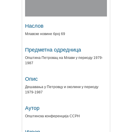
Наслов
Млавске новине број 69
Предметна одредница
Општина Петровац на Млави у периоду 1979-
1987
Опис
Дешавања у Петровцу и околини у периоду
1979-1987
Аутор
Општинска конференција ССРН